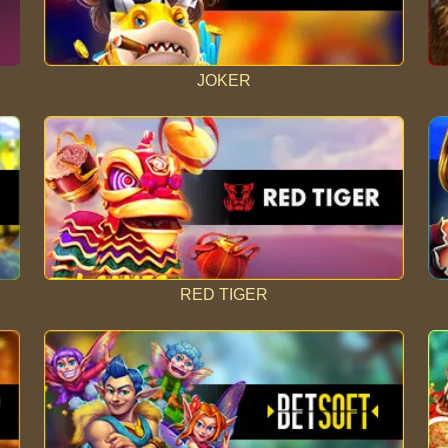
JOKER
RED TIGER