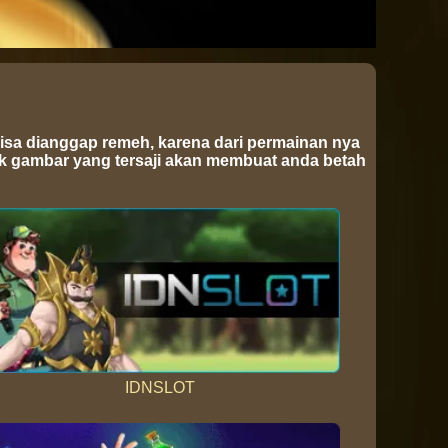
bisa dianggap remeh, karena dari permainan nya
k gambar yang tersaji akan membuat anda betah
IDNSLOT