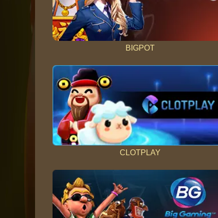
BIGPOT
CLOTPLAY