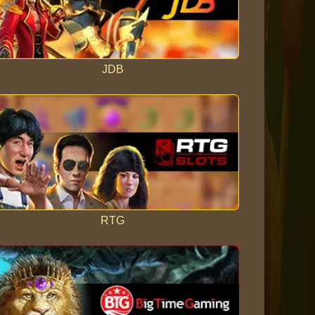
JDB
RTG