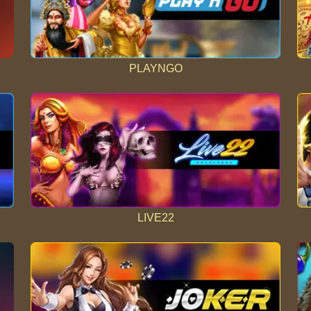
PLAYNGO
LIVE22