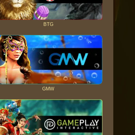
BTG
GMW