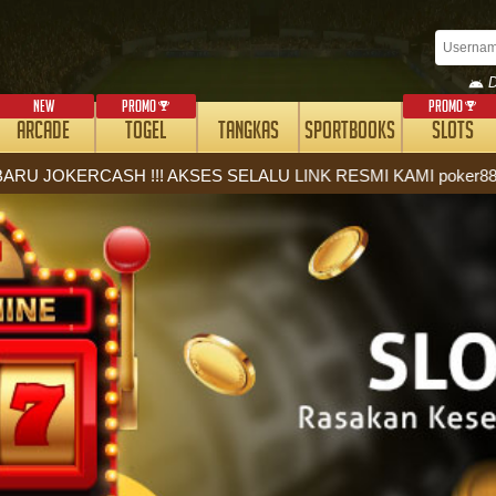
D
NEW
PROMO
PROMO
ARCADE
TOGEL
TANGKAS
SPORTBOOKS
SLOTS
 AKSES SELALU LINK RESMI KAMI poker88slay.com | pk88id