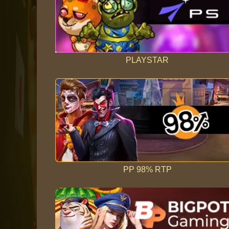
PLAYSTAR
PP 98% RTP