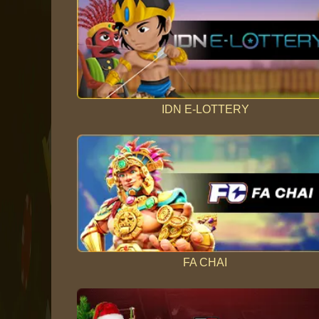
IDN E-LOTTERY
FA CHAI