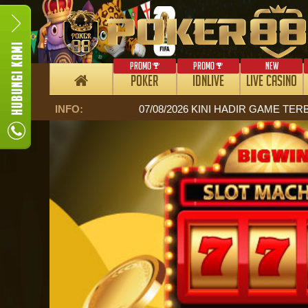
Live
Chat
PROMO
PROMO
NEW
poker88official
POKER
IDNLIVE
LIVE CASINO
INFO:
07/08/2026
KINI HADIR GAME TERBARU JOKERCASH !!!
poker88_ofc
pkrr88.ofc
+6287746312792
kedaipk88ofc
pk88_ofc
OFFICIAL_POKER88