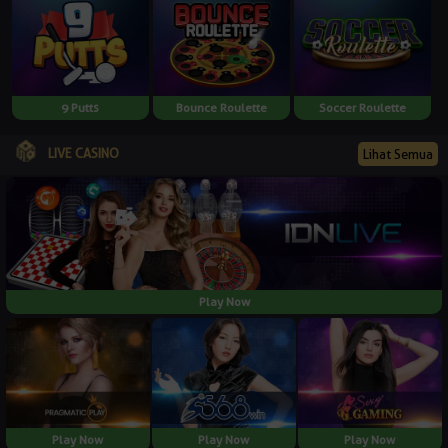
9 Putts
Bounce Roulette
Soccer Roulette
LIVE CASINO
Lihat Semua
Play Now
Play Now
Play Now
Play Now