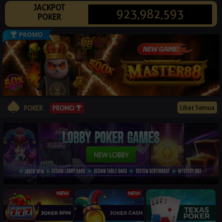
JACKPOT
© 2026 p0kr88love.com. All Rights Reserved | 18+
923,982,593
POKER
Lihat Semua
PROMO
POKER