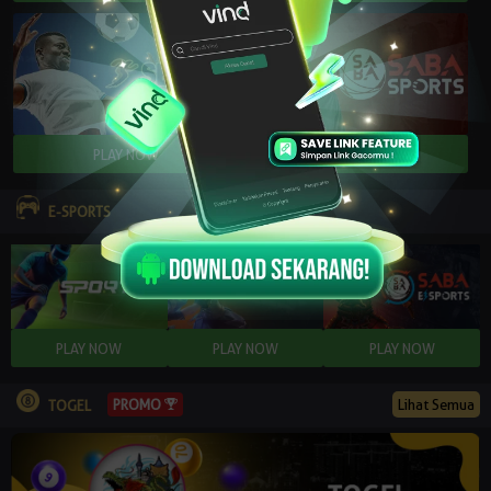
E-SPORTS
Lihat Semua
PROMO
TOGEL