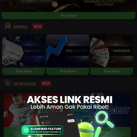
Play Now
NEW
IDNMAX
Play Now
Play Now
Play Now
NEW
SPORTBOOK