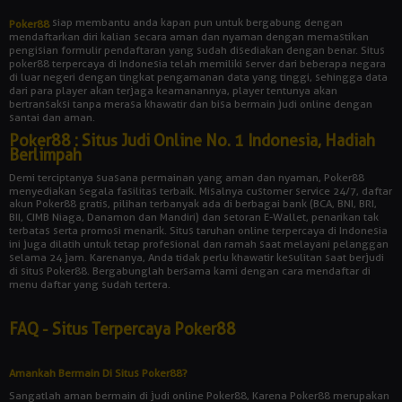
siap membantu anda kapan pun untuk bergabung dengan
Poker88
mendaftarkan diri kalian secara aman dan nyaman dengan memastikan
pengisian formulir pendaftaran yang sudah disediakan dengan benar. Situs
poker88 terpercaya di Indonesia telah memiliki server dari beberapa negara
di luar negeri dengan tingkat pengamanan data yang tinggi, sehingga data
dari para player akan terjaga keamanannya, player tentunya akan
bertransaksi tanpa merasa khawatir dan bisa bermain judi online dengan
santai dan aman.
Poker88 : Situs Judi Online No. 1 Indonesia, Hadiah
Berlimpah
Demi terciptanya suasana permainan yang aman dan nyaman, Poker88
menyediakan segala fasilitas terbaik. Misalnya customer service 24/7, daftar
akun Poker88 gratis, pilihan terbanyak ada di berbagai bank (BCA, BNI, BRI,
BII, CIMB Niaga, Danamon dan Mandiri) dan setoran E-Wallet, penarikan tak
terbatas serta promosi menarik. Situs taruhan online terpercaya di Indonesia
ini juga dilatih untuk tetap profesional dan ramah saat melayani pelanggan
selama 24 jam. Karenanya, Anda tidak perlu khawatir kesulitan saat berjudi
di situs Poker88. Bergabunglah bersama kami dengan cara mendaftar di
menu daftar yang sudah tertera.
FAQ - Situs Terpercaya Poker88
Amankah Bermain Di Situs Poker88?
Sangatlah aman bermain di judi online Poker88, Karena Poker88 merupakan