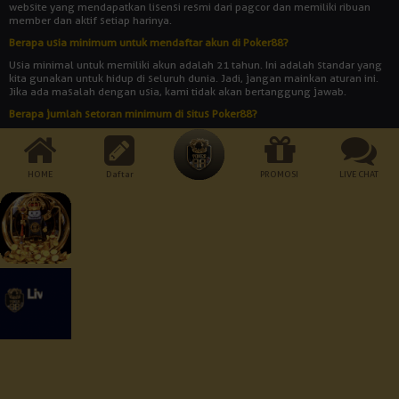
website yang mendapatkan lisensi resmi dari pagcor dan memiliki ribuan
member dan aktif setiap harinya.
Berapa usia minimum untuk mendaftar akun di Poker88?
Usia minimal untuk memiliki akun adalah 21 tahun. Ini adalah standar yang
kita gunakan untuk hidup di seluruh dunia. Jadi, jangan mainkan aturan ini.
Jika ada masalah dengan usia, kami tidak akan bertanggung jawab.
Berapa jumlah setoran minimum di situs Poker88?
Jumlah setoran minimum adalah Rp 10.000. Bukankah itu rendah? Dengan
uang yang begitu banyak, Anda bisa memainkan semua jenis permainan
yang disediakan oleh agen judi online POKER88.
HOME
Daftar
PROMOSI
LIVE CHAT
Cara Pembayaran:
Dukungan Perangkat :
Keamanan Terjamin :
© 2026 Poker88. All Rights Reserved | 18+