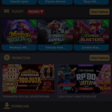
Satoshi Spins
Psycho Heroes
Tipsy Yeti ...
PGSOFT
PROMO
Lihat Semua
Monkeys Wil...
Tornado Ram...
Zombie Blas...
Lihat Semua
PROMOTION
TURNAMEN SPECIAL KEMERDEKAAN
CASH DROP GAME EKSKLUSIF
DOWNLOAD