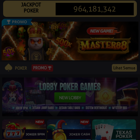
JACKPOT
© 2026 p0kr88love.com. All Rights Reserved | 18+
964,181,342
POKER
PROMO
Lihat Semua
POKER