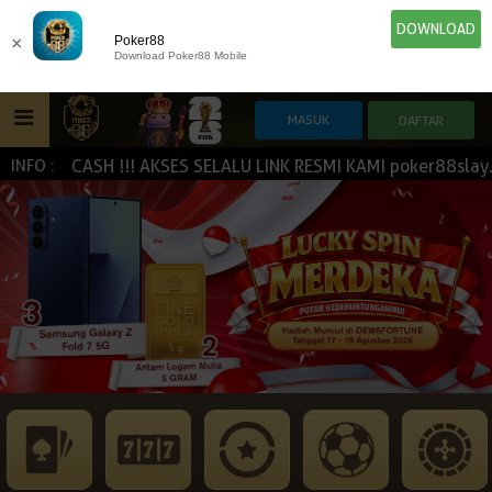
DOWNLOAD
×
Poker88
Download Poker88 Mobile
KERCASH !!! AKSES SELALU LINK RESMI KAMI poker88slay.com
INFO :
HOME
IDN E-LOTTERY
POKER
SLOT GAME
NEW
NEW
SPORTBOOK
LIVE CASINO
IDNLIVE
NEW
ESPORTS
TOGEL
ARCADE
NEW
NEW
NEW
TEMBAK IKAN
IDNRAFFLE
IDNTRADE