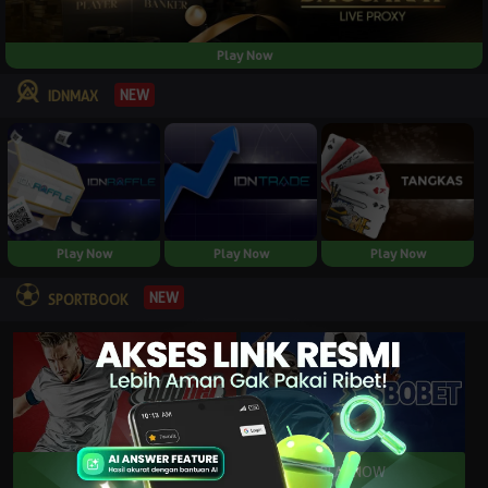
Play Now
NEW
IDNMAX
Play Now
Play Now
Play Now
NEW
SPORTBOOK