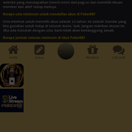
website yang mendapatkan lisensi resmi dari pagcor dan memiliki ribuan
member dan aktif setiap harinya.
Berapa usia minimum untuk mendaftar akun di Poker88?
Usia minimal untuk memiliki akun adalah 21 tahun. Ini adalah standar yang
kita gunakan untuk hidup di seluruh dunia. Jadi, jangan mainkan aturan ini.
Jika ada masalah dengan usia, kami tidak akan bertanggung jawab.
Berapa jumlah setoran minimum di situs Poker88?
Jumlah setoran minimum adalah Rp 10.000. Bukankah itu rendah? Dengan
uang yang begitu banyak, Anda bisa memainkan semua jenis permainan
yang disediakan oleh agen judi online POKER88.
HOME
Daftar
PROMOSI
LIVE CHAT
Cara Pembayaran:
Dukungan Perangkat :
Keamanan Terjamin :
© 2026 Poker88. All Rights Reserved | 18+