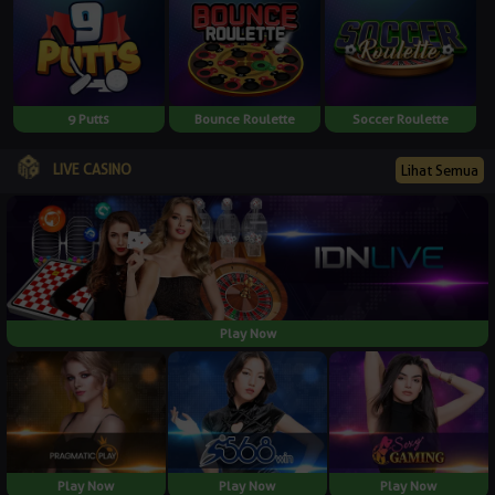
9 Putts
Bounce Roulette
Soccer Roulette
LIVE CASINO
Lihat Semua
Play Now
Play Now
Play Now
Play Now