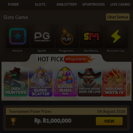
POKER
SLOTS
IDNLOTTERY
SPORTBOOKS
LIVE CASINO
NEW
Slots Game
Lihat Semua
TANGKAS
RTP
DEPOSIT
WITHDRAW
Idnslot
Pgsoft
Pragmatic
Slot Mania
No Limit City
HOT PICK
PROMOSI
RTP up to 97%
DOWNLOAD
REFERRAL
JACKPOT
Tournament Poker Prizes
09 August 2026
VIP MEMBER
Rp. 81,000,000
HUBUNGI KAMI