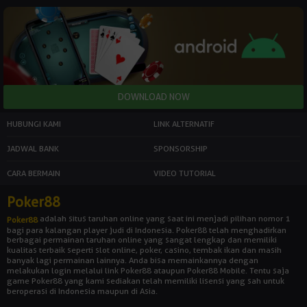
HUBUNGI KAMI
LINK ALTERNATIF
JADWAL BANK
SPONSORSHIP
CARA BERMAIN
VIDEO TUTORIAL
Poker88
adalah situs taruhan online yang saat ini menjadi pilihan nomor 1
Poker88
bagi para kalangan player judi di Indonesia. Poker88 telah menghadirkan
berbagai permainan taruhan online yang sangat lengkap dan memiliki
kualitas terbaik seperti slot online, poker, casino, tembak ikan dan masih
banyak lagi permainan lainnya. Anda bisa memainkannya dengan
melakukan login melalui link Poker88 ataupun Poker88 Mobile. Tentu saja
game Poker88 yang kami sediakan telah memiliki lisensi yang sah untuk
beroperasi di Indonesia maupun di Asia.