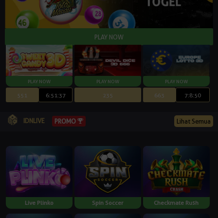
551
6:51:36
235
663
7:8:49
IDNLIVE
Lihat Semua
PROMO
Live Plinko
Spin Soccer
Checkmate Rush