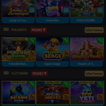
Lamp of Cor...
Soda Man
2026 GOLDEN...
PRAGMATIC
Lihat Semua
PROMO
Poker88 Mah...
Super Serge
Hearts of V...
SLOT MANIA
Lihat Semua
PROMO