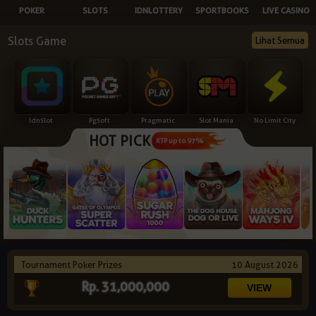
POKER
SLOTS
IDNLOTTERY
SPORTBOOKS
LIVE CASINO
NEW
Slots Game
Lihat Semua
TANGKAS
RTP
DEPOSIT
WITHDRAW
Idnslot
Pgsoft
Pragmatic
Slot Mania
No Limit City
HOT PICK
PROMOSI
RTP up to 97%
DOWNLOAD
REFERRAL
JACKPOT
Tournament Poker Prizes
10 August 2026
VIP MEMBER
Rp. 31,000,000
HUBUNGI KAMI