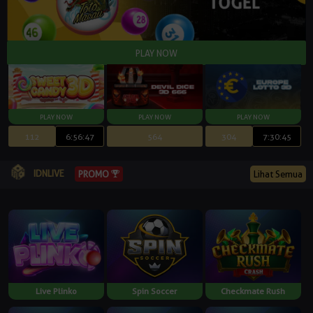
112
6:56:46
564
304
7:30:44
IDNLIVE
Lihat Semua
PROMO
Live Plinko
Spin Soccer
Checkmate Rush