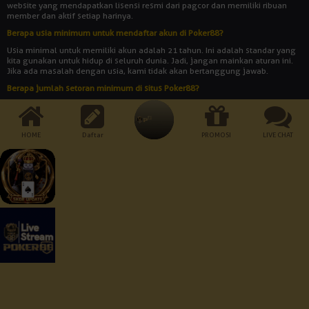
website yang mendapatkan lisensi resmi dari pagcor dan memiliki ribuan
member dan aktif setiap harinya.
Berapa usia minimum untuk mendaftar akun di Poker88?
Usia minimal untuk memiliki akun adalah 21 tahun. Ini adalah standar yang
kita gunakan untuk hidup di seluruh dunia. Jadi, jangan mainkan aturan ini.
Jika ada masalah dengan usia, kami tidak akan bertanggung jawab.
Berapa jumlah setoran minimum di situs Poker88?
Jumlah setoran minimum adalah Rp 10.000. Bukankah itu rendah? Dengan
uang yang begitu banyak, Anda bisa memainkan semua jenis permainan
yang disediakan oleh agen judi online POKER88.
HOME
Daftar
PROMOSI
LIVE CHAT
Cara Pembayaran:
Dukungan Perangkat :
Keamanan Terjamin :
© 2026 Poker88. All Rights Reserved | 18+