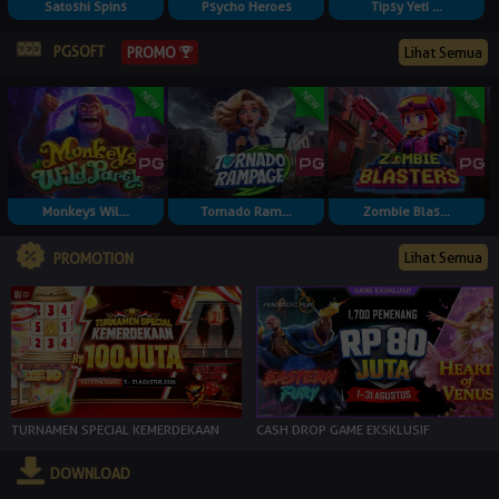
Satoshi Spins
Psycho Heroes
Tipsy Yeti ...
PGSOFT
Lihat Semua
PROMO
Monkeys Wil...
Tornado Ram...
Zombie Blas...
Lihat Semua
PROMOTION
TURNAMEN SPECIAL KEMERDEKAAN
CASH DROP GAME EKSKLUSIF
DOWNLOAD